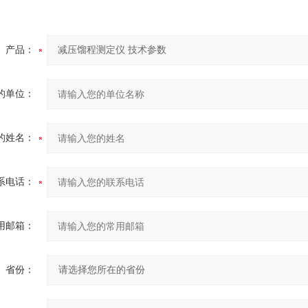
产品：
的单位：
的姓名：
系电话：
用邮箱：
省份：