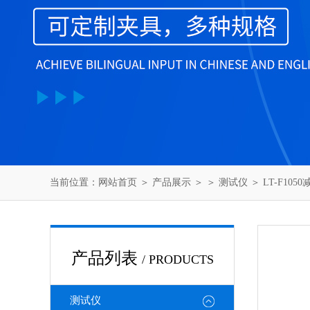
当前位置：
网站首页
＞
产品展示
＞ ＞
测试仪
＞ LT-F10
产品列表
/ PRODUCTS
测试仪