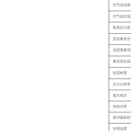
空气浴温度
空气浴控温
数显压力表
受器量筒空
温度测量范
量筒室控温
控温精度
压力分辨率
最大残压
加热功率
缓冲罐容积
环境温度