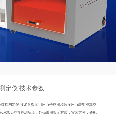
测定仪 技术参数
压馏程测定仪 技术参数采用压力传感器和数显压力表组成真空
替水银U型管检测负压，外壳采用钣金材质，安装方便，并配