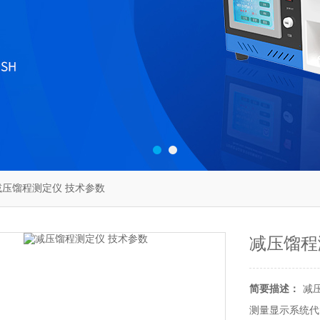
50减压馏程测定仪 技术参数
减压馏程
简要描述：
减
测量显示系统代