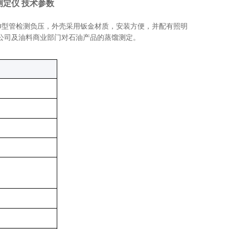
测定仪 技术参数
型管检测负压，外壳采用钣金材质，安装方便，并配有照明
U
公司及油料商业部门对石油产品的蒸馏测定。