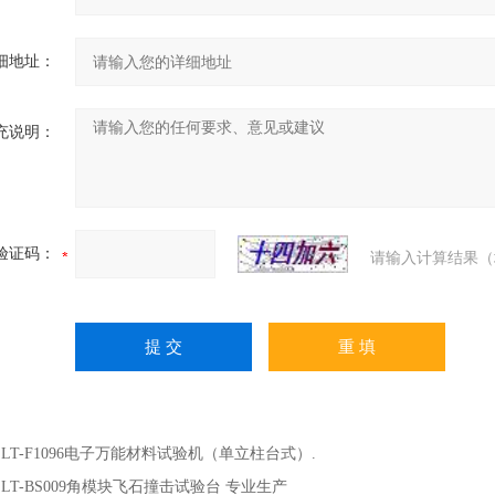
细地址：
充说明：
验证码：
请输入计算结果（
：
LT-F1096电子万能材料试验机（单立柱台式）.
：
LT-BS009角模块飞石撞击试验台 专业生产