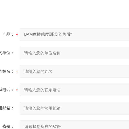
产品：
的单位：
的姓名：
系电话：
用邮箱：
省份：