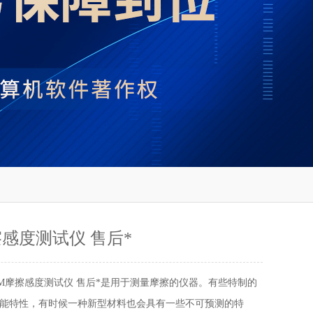
擦感度测试仪 售后*
AM摩擦感度测试仪 售后*是用于测量摩擦的仪器。有些特制的
能特性，有时候一种新型材料也会具有一些不可预测的特