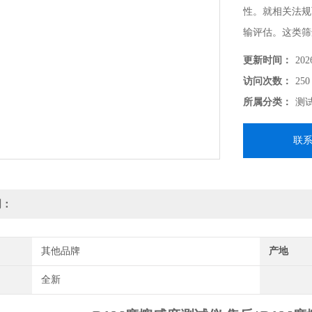
性。就相关法规
输评估。这类筛
膏状)对摩擦接
更新时间：
202
来运输
访问次数：
250
所属分类：
测
联
明：
其他品牌
产地
全新