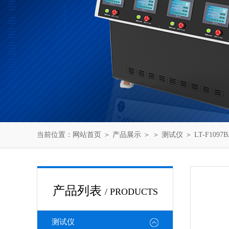
当前位置：
网站首页
＞
产品展示
＞ ＞
测试仪
＞ LT-F10
产品列表
/ PRODUCTS
测试仪