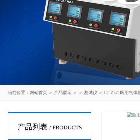
当前位置：
网站首页
＞
产品展示
＞ ＞
测试仪
＞ LT-Z571医用
产品列表
/ PRODUCTS