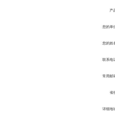
产
您的单
您的姓
联系电
常用邮
省
详细地