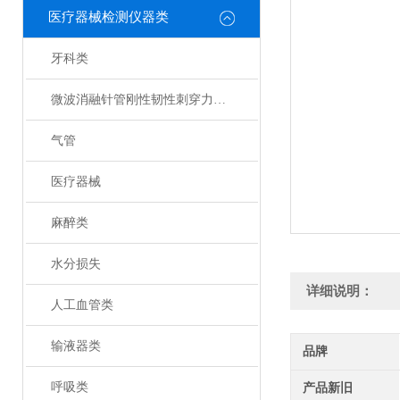
医疗器械检测仪器类
牙科类
微波消融针管刚性韧性刺穿力测试仪
气管
医疗器械
麻醉类
水分损失
详细说明：
人工血管类
输液器类
品牌
呼吸类
产品新旧