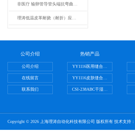
非医疗 输卵管导管头端抗弯曲性能测试仪 仪器性能介绍
理涛低温皮革耐挠（耐折）应用设计 行业论文
公司介绍
热销产品
公司介绍
YY1116医用缝合线线径试验仪
在线留言
YY1116皮肤缝合线线径测量仪
联系我们
CSI-238ABC干湿电动摩擦色牢
Copyright © 2026 上海理涛自动化科技有限公司 版权所有 技术支持