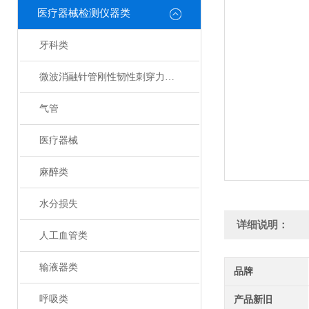
医疗器械检测仪器类
牙科类
微波消融针管刚性韧性刺穿力测试仪
气管
医疗器械
麻醉类
水分损失
详细说明：
人工血管类
输液器类
品牌
呼吸类
产品新旧