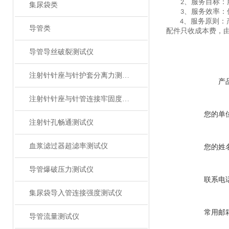
、服务目标：
2
集尿袋类
、服务效率：
3
、服务原则：
4
导管类
配件只收成本费，
导管导丝破裂测试仪
注射针针座与针护套分离力测试仪
产
注射针针座与针管连接牢固度测试仪
您的单
注射针孔畅通测试仪
血浆滤过器超滤率测试仪
您的姓
导管爆破压力测试仪
联系电
集尿袋导入管连接强度测试仪
常用邮
导管流量测试仪