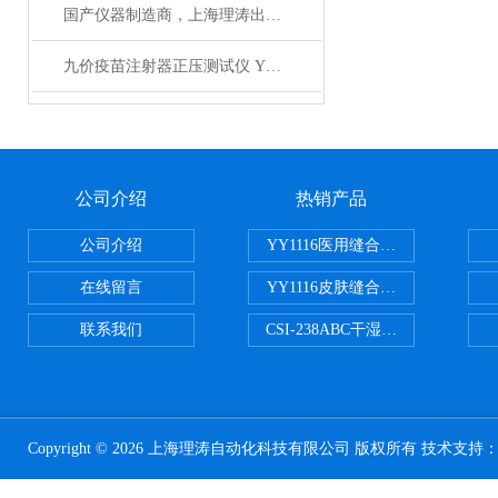
国产仪器制造商，上海理涛出品 吻合器包装剥离强度测试仪 仪器测试原理
九价疫苗注射器正压测试仪 YY/T0573.3-2019 试验步骤
公司介绍
热销产品
公司介绍
YY1116医用缝合线线径试验仪
在线留言
YY1116皮肤缝合线线径测量仪
联系我们
CSI-238ABC干湿电动摩擦色牢
Copyright © 2026 上海理涛自动化科技有限公司 版权所有 技术支持