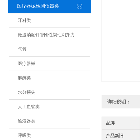
医疗器械检测仪器类
牙科类
微波消融针管刚性韧性刺穿力测试仪
气管
医疗器械
麻醉类
水分损失
详细说明：
人工血管类
输液器类
品牌
呼吸类
产品新旧