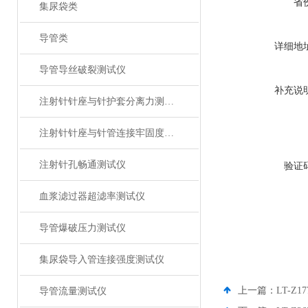
省
集尿袋类
导管类
详细地
导管导丝破裂测试仪
补充说
注射针针座与针护套分离力测试仪
注射针针座与针管连接牢固度测试仪
注射针孔畅通测试仪
验证
血浆滤过器超滤率测试仪
导管爆破压力测试仪
集尿袋导入管连接强度测试仪
上一篇：
LT-Z
导管流量测试仪