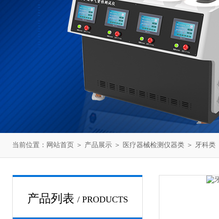
当前位置：
网站首页
＞
产品展示
＞
医疗器械检测仪器类
＞
牙科类
产品列表
/ PRODUCTS