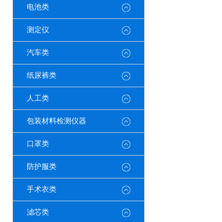
电池类
测定仪
汽车类
纸尿裤类
人工类
包装材料检测仪器
口罩类
防护服类
手术衣类
滤芯类