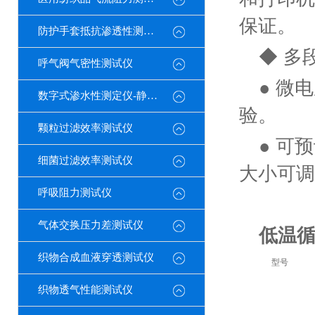
保证。
防护手套抵抗渗透性测定仪
◆ 多
呼气阀气密性测试仪
● 微
数字式渗水性测定仪-静水压
验。
颗粒过滤效率测试仪
● 可
细菌过滤效率测试仪
大小可调
呼吸阻力测试仪
​
气体交换压力差测试仪
低温循
织物合成血液穿透测试仪
型号
织物透气性能测试仪