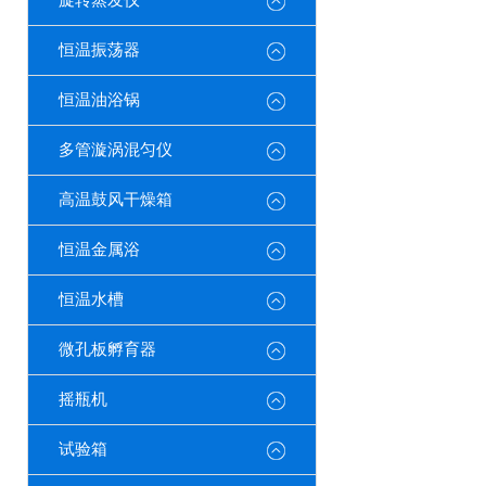
旋转蒸发仪
恒温振荡器
恒温油浴锅
多管漩涡混匀仪
高温鼓风干燥箱
恒温金属浴
恒温水槽
微孔板孵育器
摇瓶机
试验箱