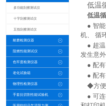
低温
多功能刮擦测试仪
低温循
十字刮擦测试仪
● 智
五指刮擦测试仪
机、 循
耐磨检测仪器
● 超
阻燃性能测试仪
发生意外
色牢度检测仪器
● 配
老化试验箱
● 配
物理性检测仪器
◆方
手套抗切割性能试验机
● 可
和打印机
医用纺织品气流阻力测试仪