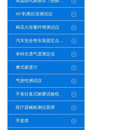
高温卧式膨胀仪（热膨胀系数测定仪）
90°剥离抗张测试仪
棉花大容量纤维测试仪
汽车安全带安装固定点测试仪
本特生透气度测定仪
摩式硬度计
气密性测试仪
手表往复式耐磨试验机
医疗器械检测仪器类
手套类