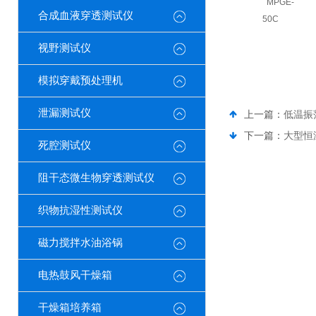
MPGE-
合成血液穿透测试仪
50C
视野测试仪
模拟穿戴预处理机
泄漏测试仪
上一篇：
低温振
下一篇：
大型恒
死腔测试仪
阻干态微生物穿透测试仪
织物抗湿性测试仪
磁力搅拌水油浴锅
电热鼓风干燥箱
干燥箱培养箱