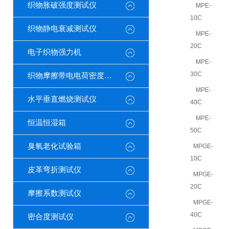
织物胀破强度测试仪
MPE-
10C
织物静电衰减测试仪
MPE-
20C
电子织物强力机
MPE-
30C
织物摩擦带电电荷密度测试仪
MPE-
水平垂直燃烧测试仪
40C
MPE-
恒温恒湿箱
50C
臭氧老化试验箱
MPGE-
10C
皮革弯折测试仪
MPGE-
20C
摩擦系数测试仪
MPGE-
40C
密合度测试仪