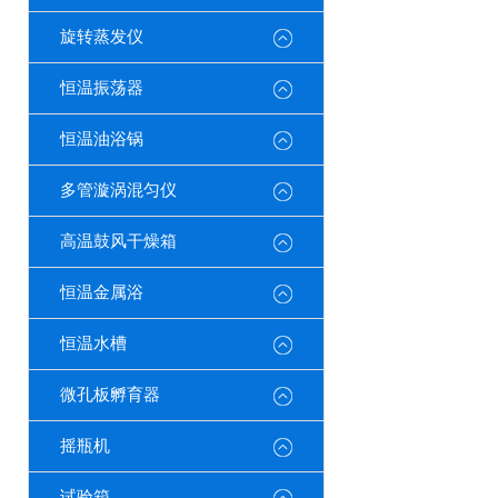
旋转蒸发仪
恒温振荡器
恒温油浴锅
多管漩涡混匀仪
高温鼓风干燥箱
恒温金属浴
恒温水槽
微孔板孵育器
摇瓶机
试验箱