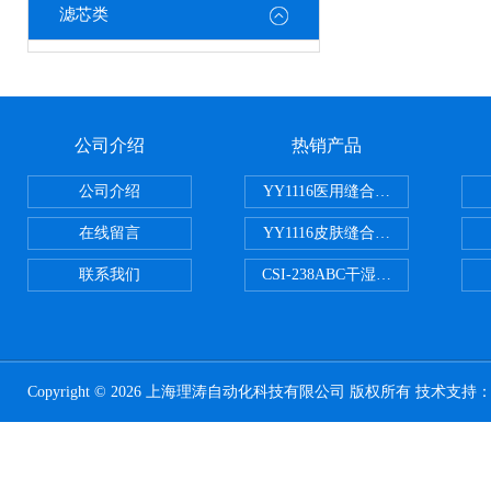
滤芯类
公司介绍
热销产品
公司介绍
YY1116医用缝合线线径试验仪
在线留言
YY1116皮肤缝合线线径测量仪
联系我们
CSI-238ABC干湿电动摩擦色牢
Copyright © 2026 上海理涛自动化科技有限公司 版权所有 技术支持