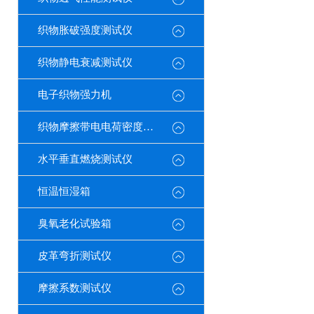
织物胀破强度测试仪
织物静电衰减测试仪
电子织物强力机
织物摩擦带电电荷密度测试仪
水平垂直燃烧测试仪
恒温恒湿箱
臭氧老化试验箱
皮革弯折测试仪
摩擦系数测试仪