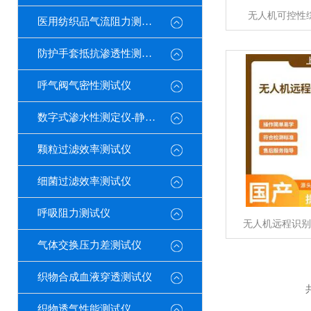
无人机可控性
医用纺织品气流阻力测试仪
防护手套抵抗渗透性测定仪
呼气阀气密性测试仪
数字式渗水性测定仪-静水压
颗粒过滤效率测试仪
细菌过滤效率测试仪
呼吸阻力测试仪
无人机远程识别
气体交换压力差测试仪
织物合成血液穿透测试仪
织物透气性能测试仪