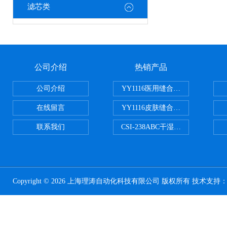
滤芯类
公司介绍
热销产品
公司介绍
YY1116医用缝合线线径试验仪
在线留言
YY1116皮肤缝合线线径测量仪
联系我们
CSI-238ABC干湿电动摩擦色牢
Copyright © 2026 上海理涛自动化科技有限公司 版权所有 技术支持