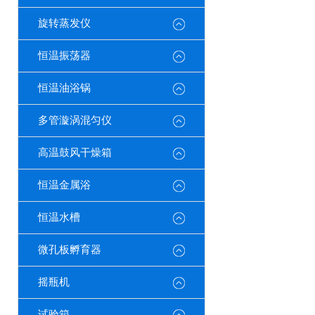
旋转蒸发仪
恒温振荡器
恒温油浴锅
多管漩涡混匀仪
高温鼓风干燥箱
恒温金属浴
恒温水槽
微孔板孵育器
摇瓶机
试验箱