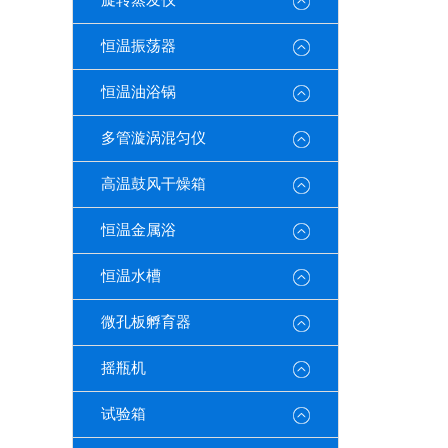
旋转蒸发仪
恒温振荡器
恒温油浴锅
多管漩涡混匀仪
高温鼓风干燥箱
恒温金属浴
恒温水槽
微孔板孵育器
摇瓶机
试验箱