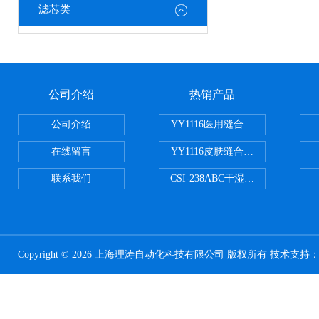
滤芯类
公司介绍
热销产品
公司介绍
YY1116医用缝合线线径试验仪
在线留言
YY1116皮肤缝合线线径测量仪
联系我们
CSI-238ABC干湿电动摩擦色牢
Copyright © 2026 上海理涛自动化科技有限公司 版权所有 技术支持