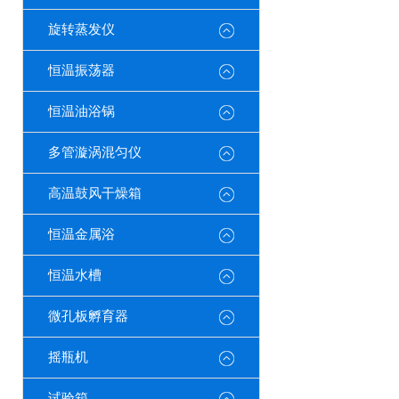
旋转蒸发仪
恒温振荡器
恒温油浴锅
多管漩涡混匀仪
高温鼓风干燥箱
恒温金属浴
恒温水槽
微孔板孵育器
摇瓶机
试验箱