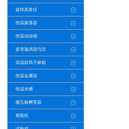
旋转蒸发仪
恒温振荡器
恒温油浴锅
多管漩涡混匀仪
高温鼓风干燥箱
恒温金属浴
恒温水槽
微孔板孵育器
摇瓶机
试验箱