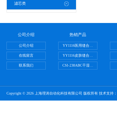
滤芯类
公司介绍
热销产品
公司介绍
YY1116医用缝合线线径试验仪
在线留言
YY1116皮肤缝合线线径测量仪
联系我们
CSI-238ABC干湿电动摩擦色牢
Copyright © 2026 上海理涛自动化科技有限公司 版权所有 技术支持